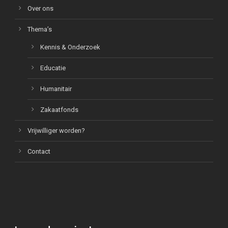
Over ons
Thema’s
Kennis & Onderzoek
Educatie
Humanitair
Zakaatfonds
Vrijwilliger worden?
Contact