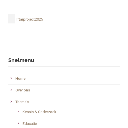
Iftarproject2025
Snelmenu
Home
Over ons
Thema’s
Kennis & Onderzoek
Educatie