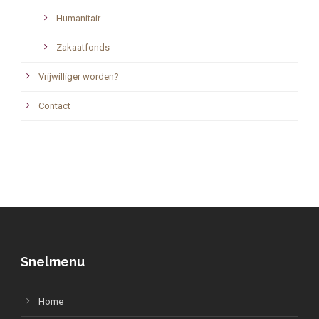
Humanitair
Zakaatfonds
Vrijwilliger worden?
Contact
Snelmenu
Home