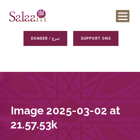
DONEER / تبرع
SUPPORT ONS
Image 2025-03-02 at
21.57.53k