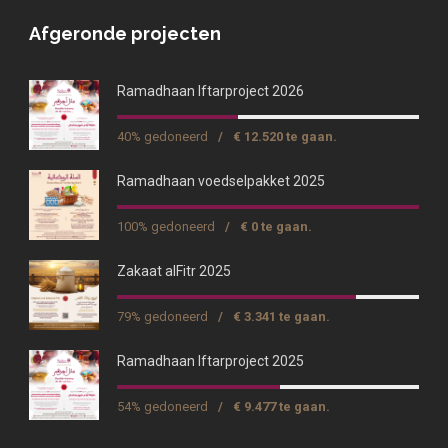
Afgeronde projecten
Ramadhaan Iftarproject 2026
40% gedoneerd
/
€ 12.520 te gaan.
Ramadhaan voedselpakket 2025
100% gedoneerd
/
€ 0 te gaan.
Zakaat alFitr 2025
79% gedoneerd
/
€ 3.341 te gaan.
Ramadhaan Iftarproject 2025
54% gedoneerd
/
€ 9.477 te gaan.