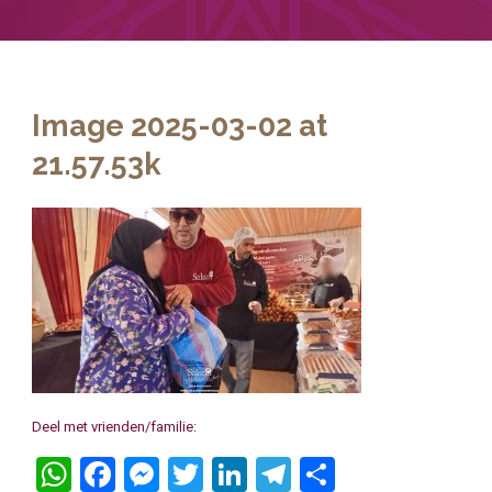
Image 2025-03-02 at
21.57.53k
Deel met vrienden/familie:
WhatsApp
Facebook
Messenger
Twitter
LinkedIn
Telegram
Delen