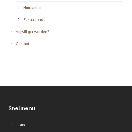
Humanitair
Zakaatfonds
Vrijwilliger worden?
Contact
Snelmenu
Home