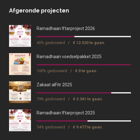
Afgeronde projecten
Ramadhaan Iftarproject 2026
40% gedoneerd
/
€ 12.520 te gaan.
Ramadhaan voedselpakket 2025
100% gedoneerd
/
€ 0 te gaan.
Zakaat alFitr 2025
79% gedoneerd
/
€ 3.341 te gaan.
Ramadhaan Iftarproject 2025
54% gedoneerd
/
€ 9.477 te gaan.