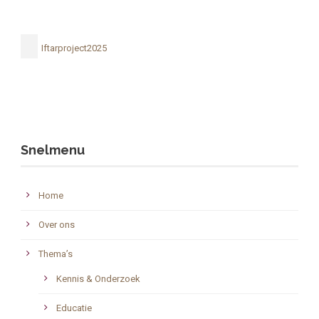
Iftarproject2025
Snelmenu
Home
Over ons
Thema’s
Kennis & Onderzoek
Educatie