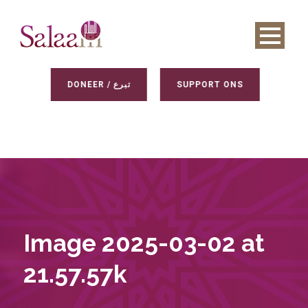
DONEER / تبرع
SUPPORT ONS
Image 2025-03-02 at
21.57.57k