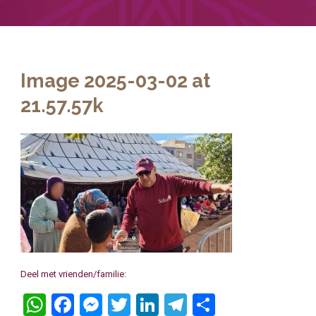
Image 2025-03-02 at
21.57.57k
Deel met vrienden/familie:
WhatsApp
Facebook
Messenger
Twitter
LinkedIn
Telegram
Delen