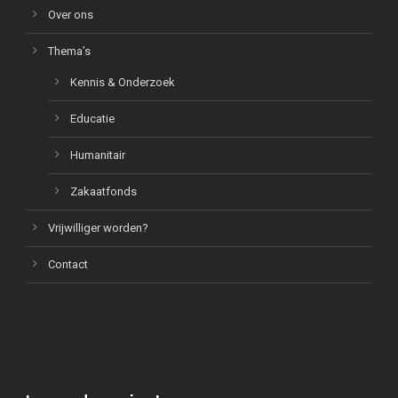
Over ons
Thema’s
Kennis & Onderzoek
Educatie
Humanitair
Zakaatfonds
Vrijwilliger worden?
Contact