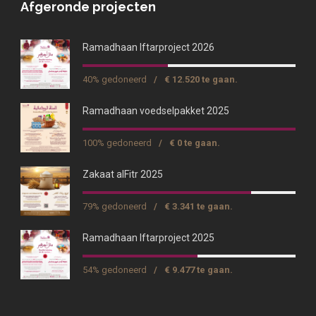
Afgeronde projecten
Ramadhaan Iftarproject 2026
40% gedoneerd
/
€ 12.520 te gaan.
Ramadhaan voedselpakket 2025
100% gedoneerd
/
€ 0 te gaan.
Zakaat alFitr 2025
79% gedoneerd
/
€ 3.341 te gaan.
Ramadhaan Iftarproject 2025
54% gedoneerd
/
€ 9.477 te gaan.