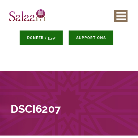
DONEER / تبرع
SUPPORT ONS
DSCI6207