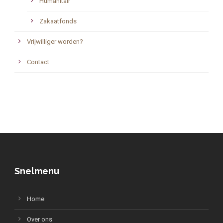
Humanitair
Zakaatfonds
Vrijwilliger worden?
Contact
Snelmenu
Home
Over ons