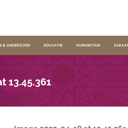
S & ONDERZOEK
EDUCATIE
HUMANITAIR
ZAKAA
t 13.45.361