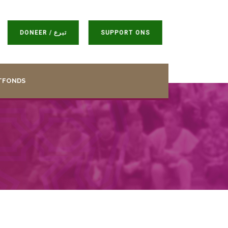
DONEER / تبرع
SUPPORT ONS
TFONDS