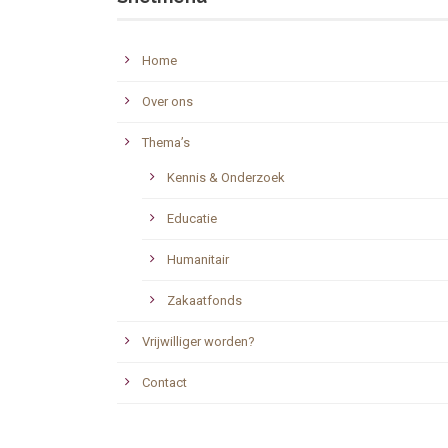
Home
Over ons
Thema’s
Kennis & Onderzoek
Educatie
Humanitair
Zakaatfonds
Vrijwilliger worden?
Contact