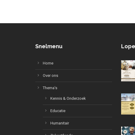
Snelmenu
Lope
Home
Over ons
Thema’s
Kennis & Onderzoek
Educatie
Humanitair