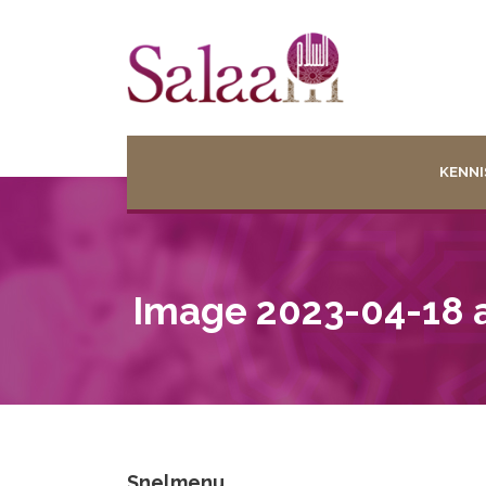
KENNI
Image 2023-04-18 a
Snelmenu