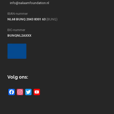
info@salaamfoundation.nl
IBAN-nummer
NL68 BUNQ 2043 8301 63
(BUNQ)
BIC-nummer
BUNQNL2AXXX
Volg ons:
Facebook
Instagram
Twitter
YouTube