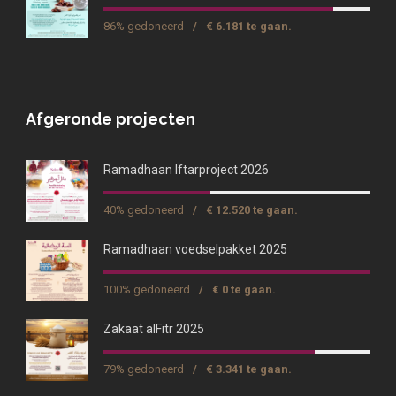
86% gedoneerd
/
€ 6.181 te gaan.
Afgeronde projecten
Ramadhaan Iftarproject 2026
40% gedoneerd
/
€ 12.520 te gaan.
Ramadhaan voedselpakket 2025
100% gedoneerd
/
€ 0 te gaan.
Zakaat alFitr 2025
79% gedoneerd
/
€ 3.341 te gaan.