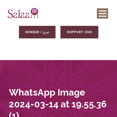
DONEER / تبرع
SUPPORT ONS
WhatsApp Image
2024-03-14 at 19.55.36
(1)