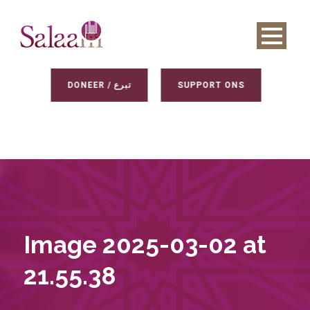
DONEER / تبرع
SUPPORT ONS
Image 2025-03-02 at
21.55.38