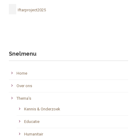
Iftarproject2025
Snelmenu
Home
Over ons
Thema’s
Kennis & Onderzoek
Educatie
Humanitair