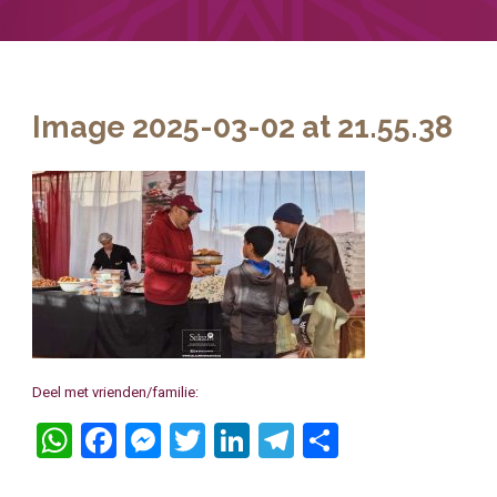
Image 2025-03-02 at 21.55.38
Deel met vrienden/familie:
WhatsApp
Facebook
Messenger
Twitter
LinkedIn
Telegram
Delen