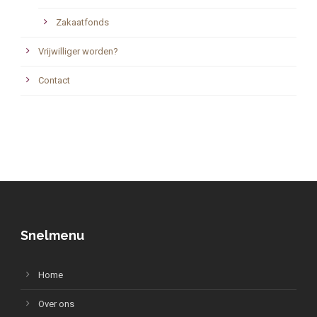
Zakaatfonds
Vrijwilliger worden?
Contact
Snelmenu
Home
Over ons