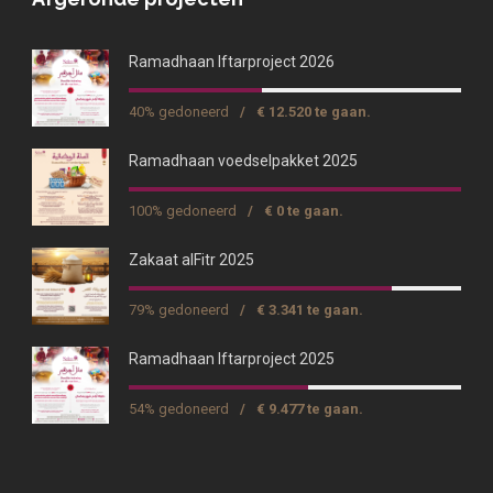
Ramadhaan Iftarproject 2026
40% gedoneerd
/
€ 12.520 te gaan.
Ramadhaan voedselpakket 2025
100% gedoneerd
/
€ 0 te gaan.
Zakaat alFitr 2025
79% gedoneerd
/
€ 3.341 te gaan.
Ramadhaan Iftarproject 2025
54% gedoneerd
/
€ 9.477 te gaan.