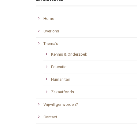
Home
Over ons
Thema’s
Kennis & Onderzoek
Educatie
Humanitair
Zakaatfonds
Vrijwilliger worden?
Contact