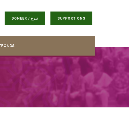
DONEER / تبرع
SUPPORT ONS
TFONDS