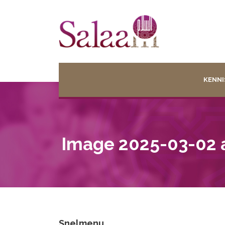
KENNI
Image 2025-03-02 a
Snelmenu