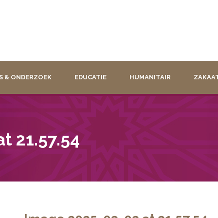
S & ONDERZOEK
EDUCATIE
HUMANITAIR
ZAKAA
t 21.57.54