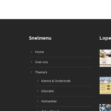
Snelmenu
Lope
Home
Over ons
Thema’s
Kennis & Onderzoek
Educatie
Humanitair