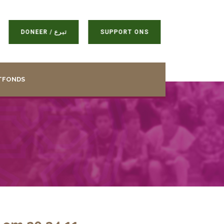
DONEER / تبرع
SUPPORT ONS
TFONDS