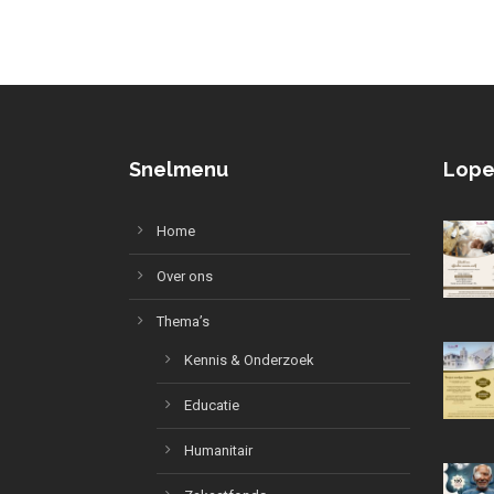
Snelmenu
Lope
Home
Over ons
Thema’s
Kennis & Onderzoek
Educatie
Humanitair