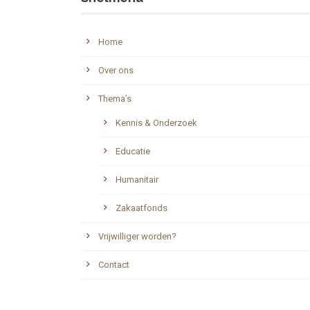
Home
Over ons
Thema’s
Kennis & Onderzoek
Educatie
Humanitair
Zakaatfonds
Vrijwilliger worden?
Contact