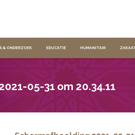
S & ONDERZOEK
EDUCATIE
HUMANITAIR
ZAKAA
2021-05-31 om 20.34.11