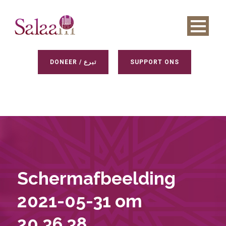
DONEER / تبرع
SUPPORT ONS
Schermafbeelding
2021-05-31 om
20.36.38