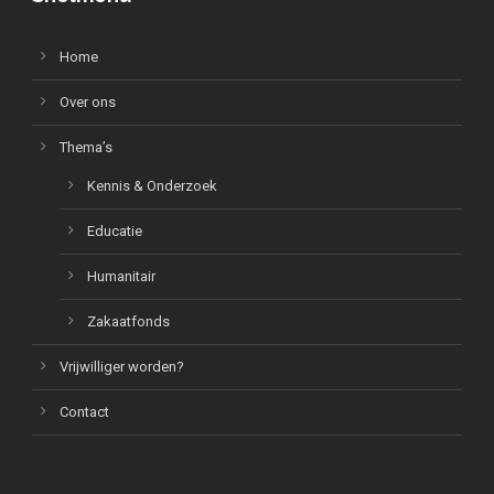
Home
Over ons
Thema’s
Kennis & Onderzoek
Educatie
Humanitair
Zakaatfonds
Vrijwilliger worden?
Contact