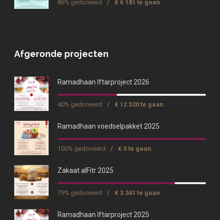
86% gedoneerd
/
€ 6.181 te gaan.
Afgeronde projecten
Ramadhaan Iftarproject 2026
40% gedoneerd
/
€ 12.520 te gaan.
Ramadhaan voedselpakket 2025
100% gedoneerd
/
€ 0 te gaan.
Zakaat alFitr 2025
79% gedoneerd
/
€ 3.341 te gaan.
Ramadhaan Iftarproject 2025