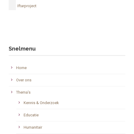
Iftarproject
Snelmenu
Home
Over ons
Thema’s
Kennis & Onderzoek
Educatie
Humanitair