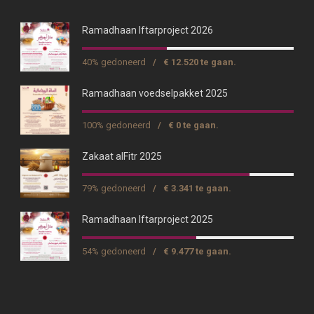
Ramadhaan Iftarproject 2026
40% gedoneerd
/
€ 12.520 te gaan.
Ramadhaan voedselpakket 2025
100% gedoneerd
/
€ 0 te gaan.
Zakaat alFitr 2025
79% gedoneerd
/
€ 3.341 te gaan.
Ramadhaan Iftarproject 2025
54% gedoneerd
/
€ 9.477 te gaan.