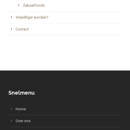
Zakaatfonds
Vrijwilliger worden?
Contact
Snelmenu
Home
Over ons