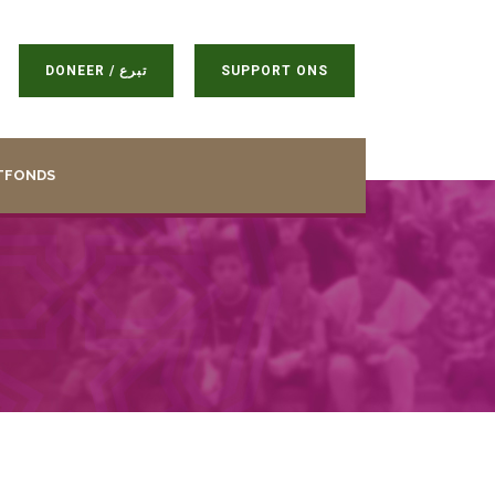
DONEER / تبرع
SUPPORT ONS
TFONDS