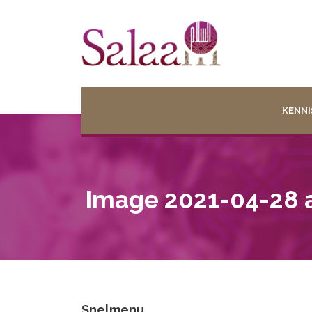
KENNI
Image 2021-04-28 a
Snelmenu