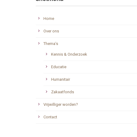
Home
Over ons
Thema’s
Kennis & Onderzoek
Educatie
Humanitair
Zakaatfonds
Vrijwilliger worden?
Contact