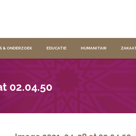
S & ONDERZOEK
EDUCATIE
HUMANITAIR
ZAKAA
t 02.04.50