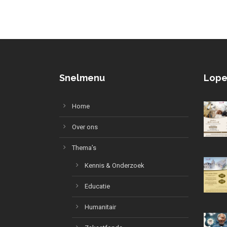
Snelmenu
Lope
Home
Over ons
Thema’s
Kennis & Onderzoek
Educatie
Humanitair