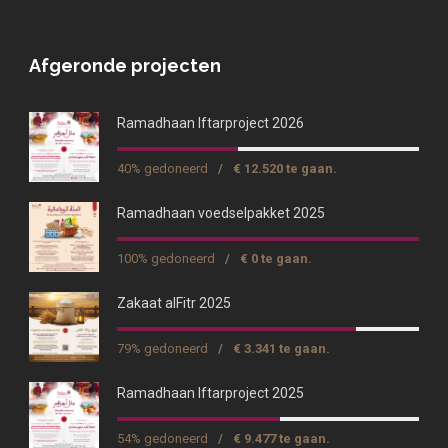
Afgeronde projecten
Ramadhaan Iftarproject 2026
40% gedoneerd
/
€ 12.520 te gaan.
Ramadhaan voedselpakket 2025
100% gedoneerd
/
€ 0 te gaan.
Zakaat alFitr 2025
79% gedoneerd
/
€ 3.341 te gaan.
Ramadhaan Iftarproject 2025
54% gedoneerd
/
€ 9.477 te gaan.