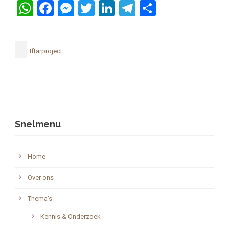
WhatsApp
Facebook
Messenger
Twitter
LinkedIn
Telegram
Delen
Iftarproject
Snelmenu
Home
Over ons
Thema’s
Kennis & Onderzoek