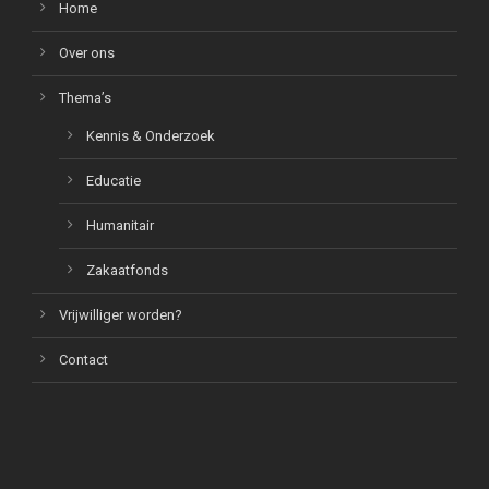
Home
Over ons
Thema’s
Kennis & Onderzoek
Educatie
Humanitair
Zakaatfonds
Vrijwilliger worden?
Contact