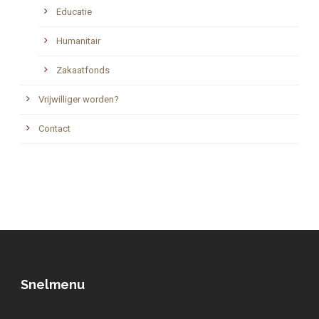
Educatie
Humanitair
Zakaatfonds
Vrijwilliger worden?
Contact
Snelmenu