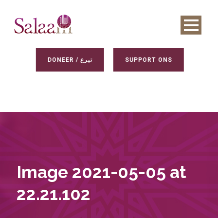
DONEER / تبرع
SUPPORT ONS
Image 2021-05-05 at
22.21.102