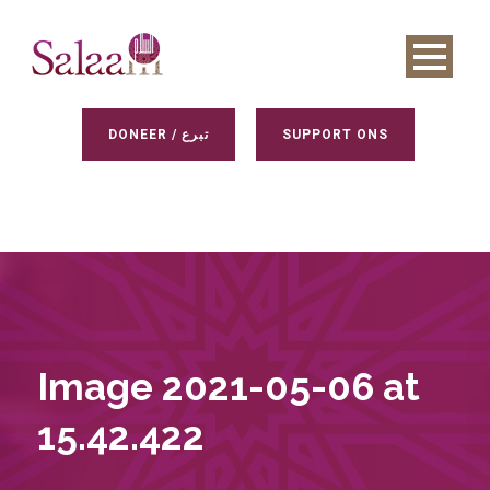
DONEER / تبرع
SUPPORT ONS
Image 2021-05-06 at
15.42.422