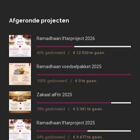
Afgeronde projecten
Ramadhaan Iftarproject 2026
40% gedoneerd
/
€ 12.520 te gaan.
Ramadhaan voedselpakket 2025
100% gedoneerd
/
€ 0 te gaan.
Zakaat alFitr 2025
79% gedoneerd
/
€ 3.341 te gaan.
Ramadhaan Iftarproject 2025
54% gedoneerd
/
€ 9.477 te gaan.