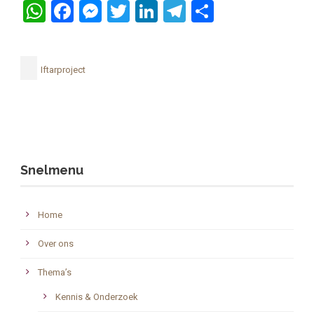
WhatsApp
Facebook
Messenger
Twitter
LinkedIn
Telegram
Delen
Iftarproject
Snelmenu
Home
Over ons
Thema’s
Kennis & Onderzoek