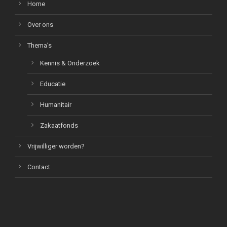
Home
Over ons
Thema’s
Kennis & Onderzoek
Educatie
Humanitair
Zakaatfonds
Vrijwilliger worden?
Contact