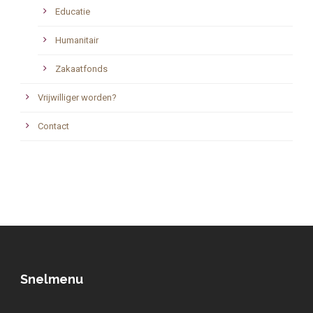
Educatie
Humanitair
Zakaatfonds
Vrijwilliger worden?
Contact
Snelmenu