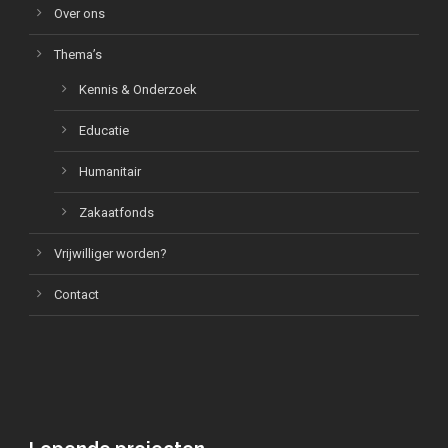
Over ons
Thema’s
Kennis & Onderzoek
Educatie
Humanitair
Zakaatfonds
Vrijwilliger worden?
Contact