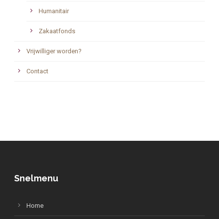
Humanitair
Zakaatfonds
Vrijwilliger worden?
Contact
Snelmenu
Home