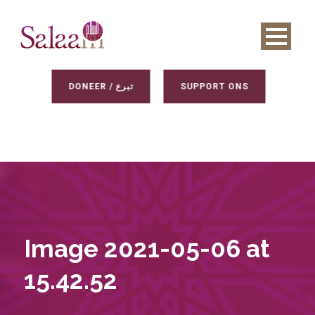
DONEER / تبرع
SUPPORT ONS
Image 2021-05-06 at
15.42.52