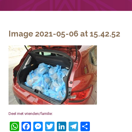
Image 2021-05-06 at 15.42.52
Deel met vrienden/familie:
WhatsApp
Facebook
Messenger
Twitter
LinkedIn
Telegram
Delen