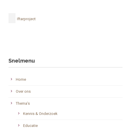
Iftarproject
Snelmenu
Home
Over ons
Thema’s
Kennis & Onderzoek
Educatie