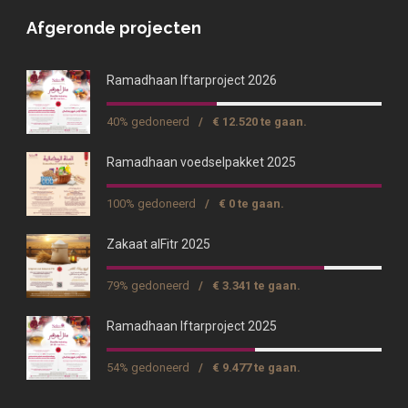
Afgeronde projecten
Ramadhaan Iftarproject 2026
40% gedoneerd
/
€ 12.520 te gaan.
Ramadhaan voedselpakket 2025
100% gedoneerd
/
€ 0 te gaan.
Zakaat alFitr 2025
79% gedoneerd
/
€ 3.341 te gaan.
Ramadhaan Iftarproject 2025
54% gedoneerd
/
€ 9.477 te gaan.