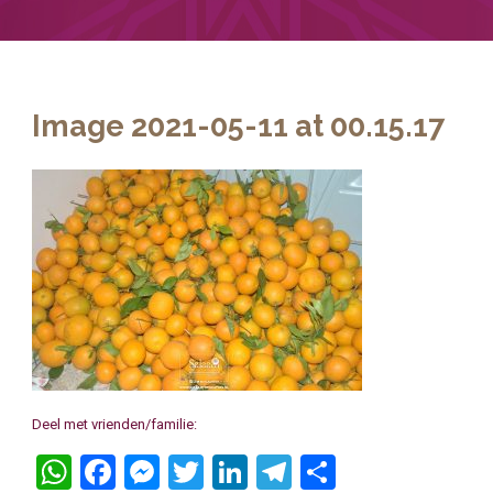
Image 2021-05-11 at 00.15.17
Deel met vrienden/familie:
WhatsApp
Facebook
Messenger
Twitter
LinkedIn
Telegram
Delen