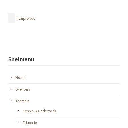
Iftarproject
Snelmenu
Home
Over ons
Thema’s
Kennis & Onderzoek
Educatie