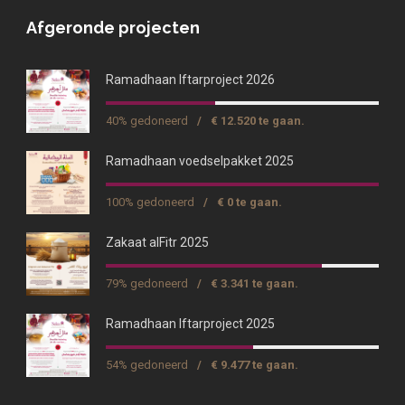
Afgeronde projecten
Ramadhaan Iftarproject 2026
40% gedoneerd
/
€ 12.520 te gaan.
Ramadhaan voedselpakket 2025
100% gedoneerd
/
€ 0 te gaan.
Zakaat alFitr 2025
79% gedoneerd
/
€ 3.341 te gaan.
Ramadhaan Iftarproject 2025
54% gedoneerd
/
€ 9.477 te gaan.