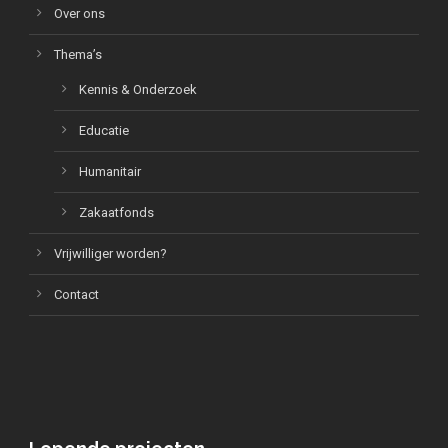
Over ons
Thema’s
Kennis & Onderzoek
Educatie
Humanitair
Zakaatfonds
Vrijwilliger worden?
Contact