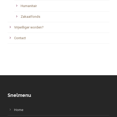
Humanitair
Zakaatfonds
Vrijwilliger worden?
Contact
Snelmenu
Home