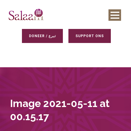
DONEER / تبرع
SUPPORT ONS
Image 2021-05-11 at
00.15.17