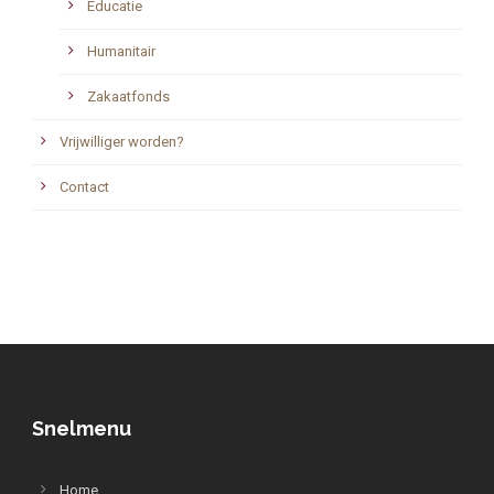
Educatie
Humanitair
Zakaatfonds
Vrijwilliger worden?
Contact
Snelmenu
Home