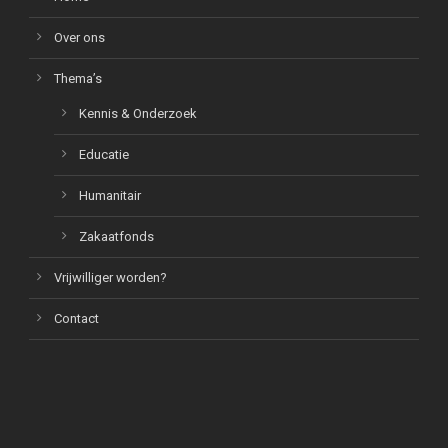
Over ons
Thema’s
Kennis & Onderzoek
Educatie
Humanitair
Zakaatfonds
Vrijwilliger worden?
Contact