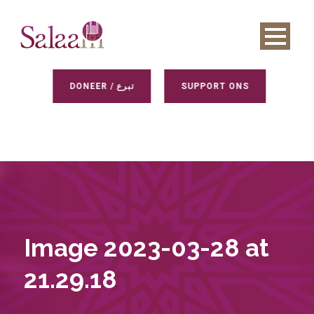
DONEER / تبرع
SUPPORT ONS
Image 2023-03-28 at
21.29.18