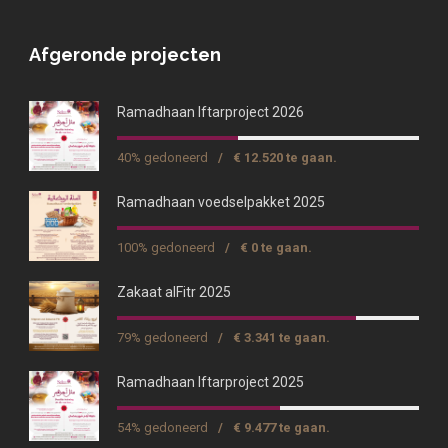
Afgeronde projecten
Ramadhaan Iftarproject 2026
40% gedoneerd
/
€ 12.520 te gaan.
Ramadhaan voedselpakket 2025
100% gedoneerd
/
€ 0 te gaan.
Zakaat alFitr 2025
79% gedoneerd
/
€ 3.341 te gaan.
Ramadhaan Iftarproject 2025
54% gedoneerd
/
€ 9.477 te gaan.