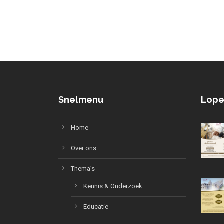
Snelmenu
Lope
Home
Over ons
Thema’s
Kennis & Onderzoek
Educatie