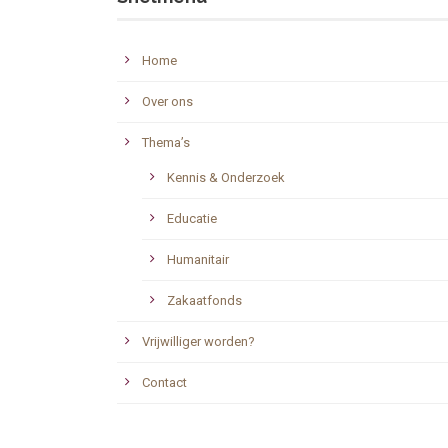
Home
Over ons
Thema’s
Kennis & Onderzoek
Educatie
Humanitair
Zakaatfonds
Vrijwilliger worden?
Contact