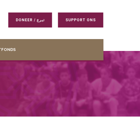
DONEER / تبرع
SUPPORT ONS
TFONDS