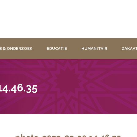
S & ONDERZOEK
EDUCATIE
HUMANITAIR
ZAKAA
4.46.35