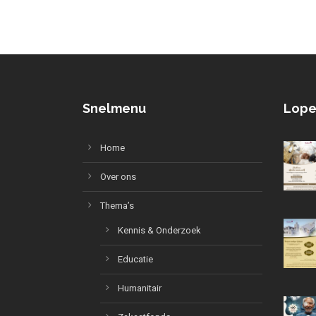
Snelmenu
Lope
Home
Over ons
Thema’s
Kennis & Onderzoek
Educatie
Humanitair