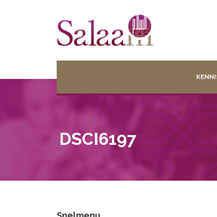
KENNI
DSCI6197
Snelmenu