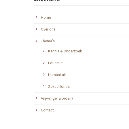
Home
Over ons
Thema’s
Kennis & Onderzoek
Educatie
Humanitair
Zakaatfonds
Vrijwilliger worden?
Contact