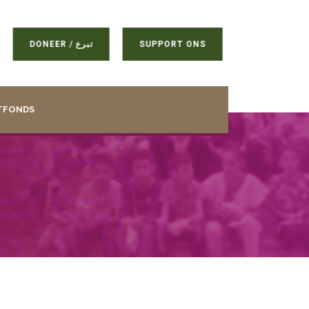
DONEER / تبرع
SUPPORT ONS
TFONDS