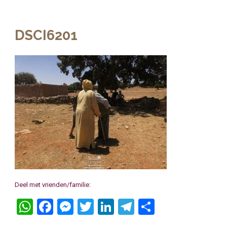
DSCI6201
Deel met vrienden/familie:
WhatsApp
Facebook
Messenger
Twitter
LinkedIn
Telegram
Delen