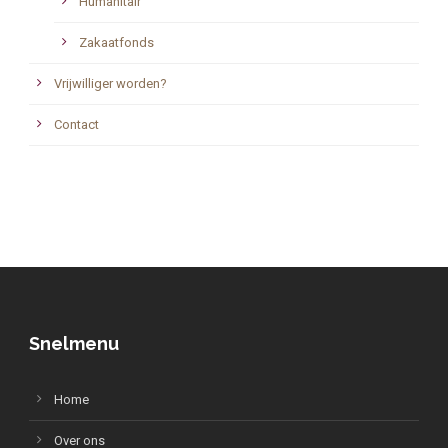
Humanitair
Zakaatfonds
Vrijwilliger worden?
Contact
Snelmenu
Home
Over ons