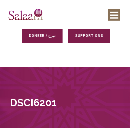
DONEER / تبرع
SUPPORT ONS
DSCI6201