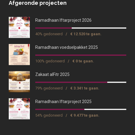
Afgeronde projecten
Ramadhaan Iftarproject 2026
40% gedoneerd
/
€ 12.520 te gaan.
Ramadhaan voedselpakket 2025
100% gedoneerd
/
€ 0 te gaan.
Zakaat alFitr 2025
79% gedoneerd
/
€ 3.341 te gaan.
Ramadhaan Iftarproject 2025
54% gedoneerd
/
€ 9.477 te gaan.