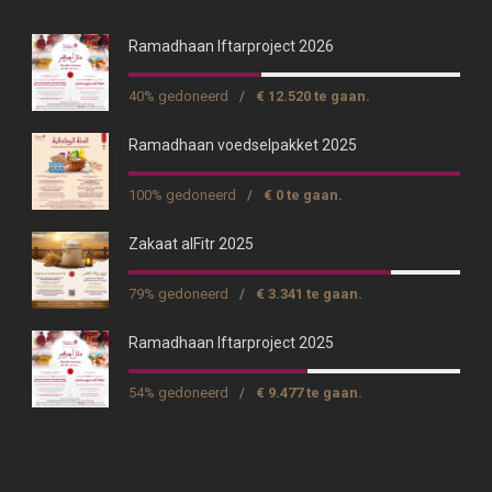
Ramadhaan Iftarproject 2026
40% gedoneerd
/
€ 12.520 te gaan.
Ramadhaan voedselpakket 2025
100% gedoneerd
/
€ 0 te gaan.
Zakaat alFitr 2025
79% gedoneerd
/
€ 3.341 te gaan.
Ramadhaan Iftarproject 2025
54% gedoneerd
/
€ 9.477 te gaan.