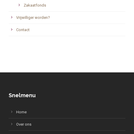
Zakaatfonds
Vrijwilliger worden?
Contact
Snelmenu
Home
Over ons