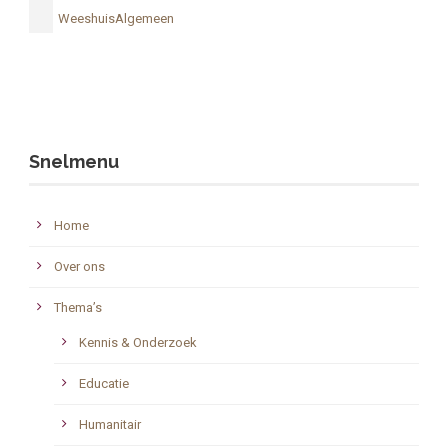
WeeshuisAlgemeen
Snelmenu
Home
Over ons
Thema’s
Kennis & Onderzoek
Educatie
Humanitair