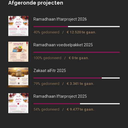
Afgeronde projecten
Ramadhaan Iftarproject 2026
40% gedoneerd
/
€ 12.520 te gaan.
Ramadhaan voedselpakket 2025
100% gedoneerd
/
€ 0 te gaan.
Zakaat alFitr 2025
79% gedoneerd
/
€ 3.341 te gaan.
Ramadhaan Iftarproject 2025
54% gedoneerd
/
€ 9.477 te gaan.