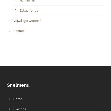
Humanitair
Zakaatfonds
Vrijwilliger worden?
Contact
Snelmenu
Home
Over ons