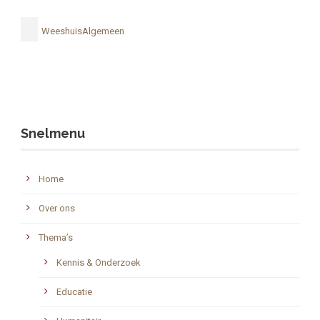
WeeshuisAlgemeen
Snelmenu
Home
Over ons
Thema’s
Kennis & Onderzoek
Educatie