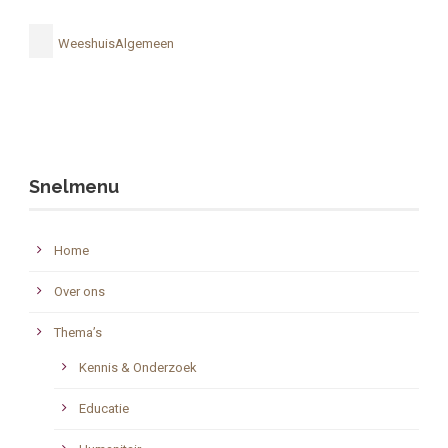
WeeshuisAlgemeen
Snelmenu
Home
Over ons
Thema’s
Kennis & Onderzoek
Educatie