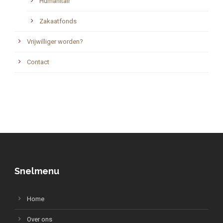
Humanitair
Zakaatfonds
Vrijwilliger worden?
Contact
Snelmenu
Home
Over ons