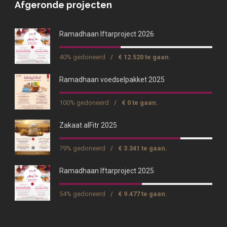
Afgeronde projecten
Ramadhaan Iftarproject 2026
40% gedoneerd
/
€ 12.520 te gaan.
Ramadhaan voedselpakket 2025
100% gedoneerd
/
€ 0 te gaan.
Zakaat alFitr 2025
79% gedoneerd
/
€ 3.341 te gaan.
Ramadhaan Iftarproject 2025
54% gedoneerd
/
€ 9.477 te gaan.