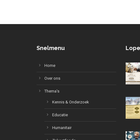
Snelmenu
Lope
Home
Over ons
Thema’s
Kennis & Onderzoek
Educatie
Humanitair