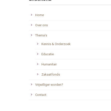
Home
Over ons
Thema’s
Kennis & Onderzoek
Educatie
Humanitair
Zakaatfonds
Vrijwilliger worden?
Contact