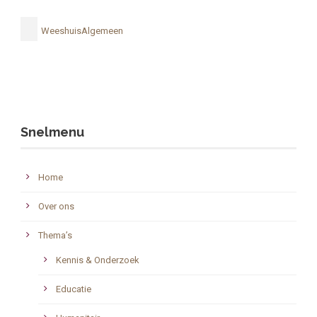
WeeshuisAlgemeen
Snelmenu
Home
Over ons
Thema’s
Kennis & Onderzoek
Educatie