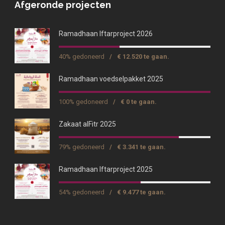
Afgeronde projecten
Ramadhaan Iftarproject 2026
40% gedoneerd
/
€ 12.520 te gaan.
Ramadhaan voedselpakket 2025
100% gedoneerd
/
€ 0 te gaan.
Zakaat alFitr 2025
79% gedoneerd
/
€ 3.341 te gaan.
Ramadhaan Iftarproject 2025
54% gedoneerd
/
€ 9.477 te gaan.