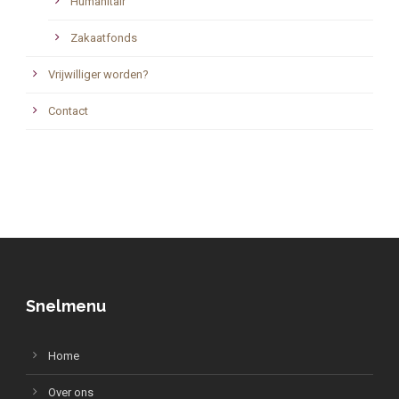
Humanitair
Zakaatfonds
Vrijwilliger worden?
Contact
Snelmenu
Home
Over ons