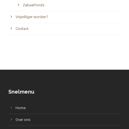
Zakaatfonds
Vrijwilliger worden?
Contact
Snelmenu
Home
Over ons