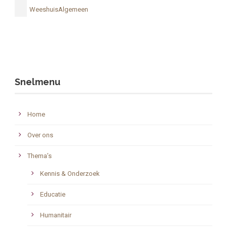
WeeshuisAlgemeen
Snelmenu
Home
Over ons
Thema’s
Kennis & Onderzoek
Educatie
Humanitair