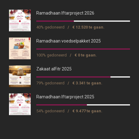
Ramadhaan Iftarproject 2026
40% gedoneerd
/
€ 12.520 te gaan.
Ramadhaan voedselpakket 2025
100% gedoneerd
/
€ 0 te gaan.
Zakaat alFitr 2025
79% gedoneerd
/
€ 3.341 te gaan.
Ramadhaan Iftarproject 2025
54% gedoneerd
/
€ 9.477 te gaan.