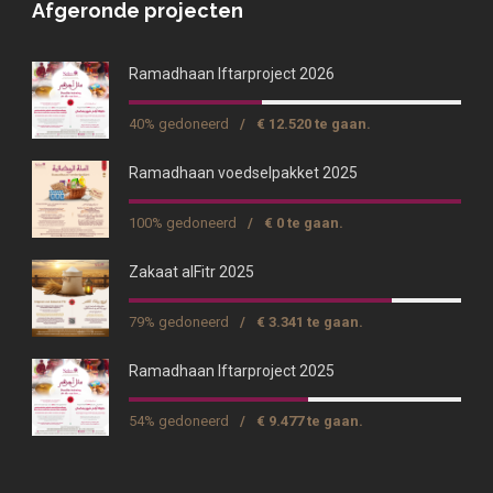
Afgeronde projecten
Ramadhaan Iftarproject 2026
40% gedoneerd
/
€ 12.520 te gaan.
Ramadhaan voedselpakket 2025
100% gedoneerd
/
€ 0 te gaan.
Zakaat alFitr 2025
79% gedoneerd
/
€ 3.341 te gaan.
Ramadhaan Iftarproject 2025
54% gedoneerd
/
€ 9.477 te gaan.