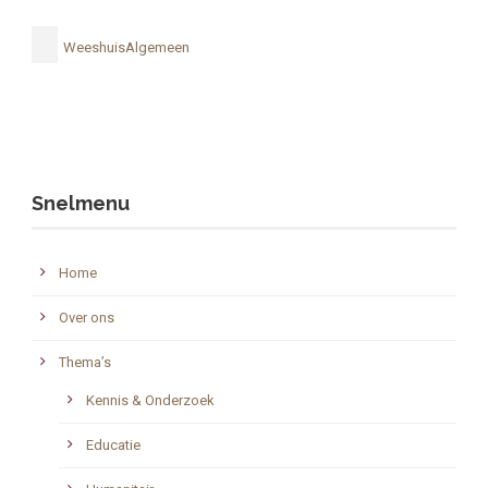
WeeshuisAlgemeen
Snelmenu
Home
Over ons
Thema’s
Kennis & Onderzoek
Educatie