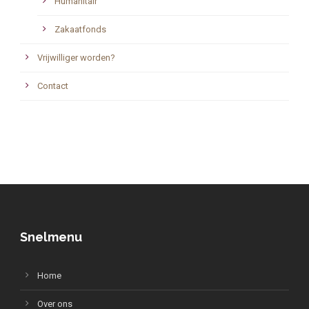
Humanitair
Zakaatfonds
Vrijwilliger worden?
Contact
Snelmenu
Home
Over ons