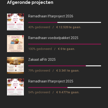
Afgeronde projecten
Ramadhaan Iftarproject 2026
40% gedoneerd
/
€ 12.520 te gaan.
Ramadhaan voedselpakket 2025
100% gedoneerd
/
€ 0 te gaan.
Zakaat alFitr 2025
79% gedoneerd
/
€ 3.341 te gaan.
Ramadhaan Iftarproject 2025
54% gedoneerd
/
€ 9.477 te gaan.