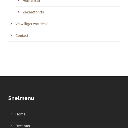
Humanitair
Zakaatfonds
Vrijwilliger worden?
Contact
Snelmenu
Home
Over ons