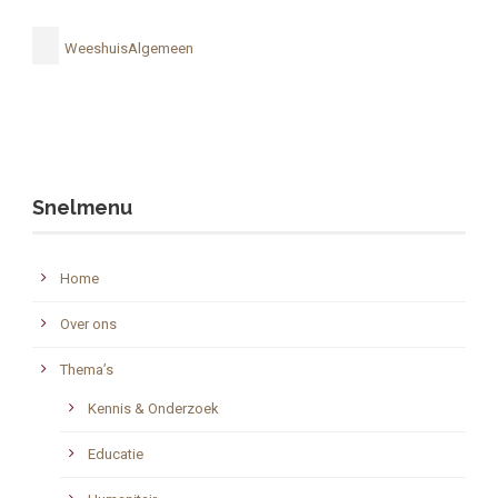
WeeshuisAlgemeen
Snelmenu
Home
Over ons
Thema’s
Kennis & Onderzoek
Educatie