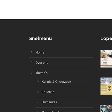
Snelmenu
Lope
Home
Over ons
Thema’s
Kennis & Onderzoek
Educatie
Humanitair