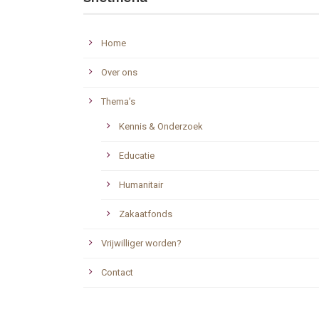
Home
Over ons
Thema’s
Kennis & Onderzoek
Educatie
Humanitair
Zakaatfonds
Vrijwilliger worden?
Contact