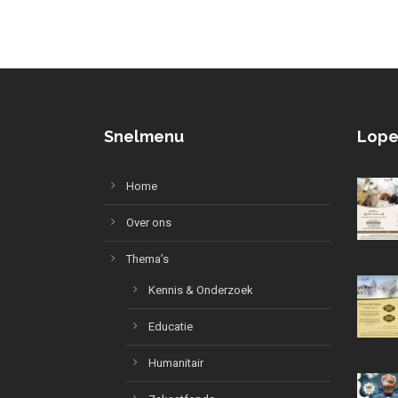
Snelmenu
Lope
Home
Over ons
Thema’s
Kennis & Onderzoek
Educatie
Humanitair