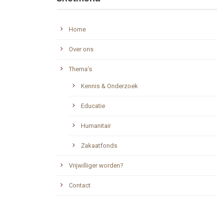
Home
Over ons
Thema’s
Kennis & Onderzoek
Educatie
Humanitair
Zakaatfonds
Vrijwilliger worden?
Contact