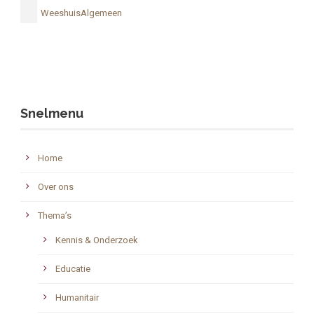
WeeshuisAlgemeen
Snelmenu
Home
Over ons
Thema’s
Kennis & Onderzoek
Educatie
Humanitair