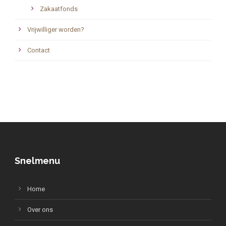
Zakaatfonds
Vrijwilliger worden?
Contact
Snelmenu
Home
Over ons