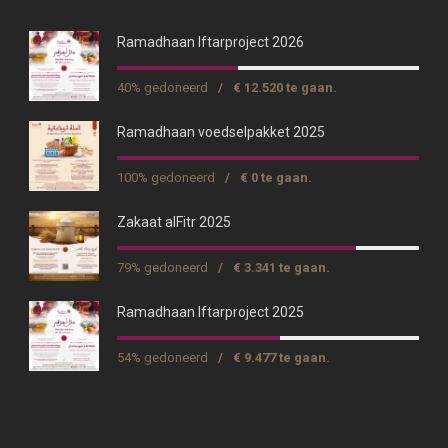
Ramadhaan Iftarproject 2026
40% gedoneerd
/
€ 12.520 te gaan.
Ramadhaan voedselpakket 2025
100% gedoneerd
/
€ 0 te gaan.
Zakaat alFitr 2025
79% gedoneerd
/
€ 3.341 te gaan.
Ramadhaan Iftarproject 2025
54% gedoneerd
/
€ 9.477 te gaan.