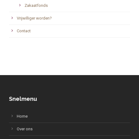
Zakaatfonds
Vrijwilliger worden?
Contact
Snelmenu
Home
Over ons