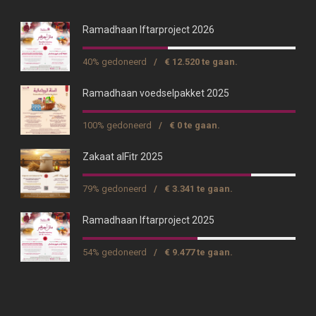
Ramadhaan Iftarproject 2026
40% gedoneerd
/
€ 12.520 te gaan.
Ramadhaan voedselpakket 2025
100% gedoneerd
/
€ 0 te gaan.
Zakaat alFitr 2025
79% gedoneerd
/
€ 3.341 te gaan.
Ramadhaan Iftarproject 2025
54% gedoneerd
/
€ 9.477 te gaan.