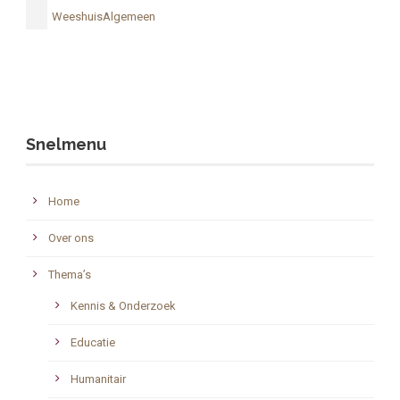
WeeshuisAlgemeen
Snelmenu
Home
Over ons
Thema’s
Kennis & Onderzoek
Educatie
Humanitair