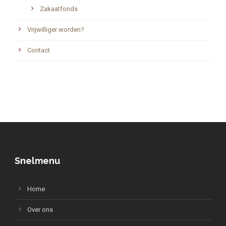
Zakaatfonds
Vrijwilliger worden?
Contact
Snelmenu
Home
Over ons