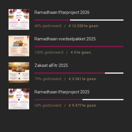
Ramadhaan Iftarproject 2026
40% gedoneerd
/
€ 12.520 te gaan.
Ramadhaan voedselpakket 2025
100% gedoneerd
/
€ 0 te gaan.
Zakaat alFitr 2025
79% gedoneerd
/
€ 3.341 te gaan.
Ramadhaan Iftarproject 2025
54% gedoneerd
/
€ 9.477 te gaan.