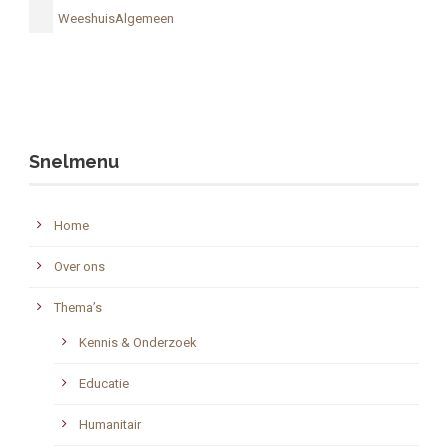
WeeshuisAlgemeen
Snelmenu
Home
Over ons
Thema’s
Kennis & Onderzoek
Educatie
Humanitair