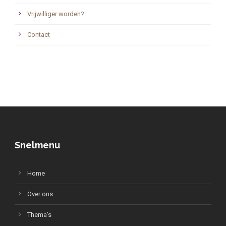
Vrijwilliger worden?
Contact
Snelmenu
Home
Over ons
Thema’s