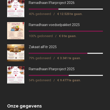
Ramadhaan Iftarproject 2026
40% gedoneerd
/
€ 12.520 te gaan.
Ramadhaan voedselpakket 2025
100% gedoneerd
/
€ 0 te gaan.
Zakaat alFitr 2025
79% gedoneerd
/
€ 3.341 te gaan.
Ramadhaan Iftarproject 2025
54% gedoneerd
/
€ 9.477 te gaan.
Onze gegevens