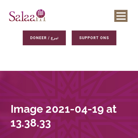
DONEER / تبرع
SUPPORT ONS
Image 2021-04-19 at
13.38.33