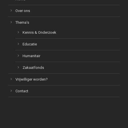
Over ons
Thema’s
Kennis & Onderzoek
Educatie
Humanitair
Zakaatfonds
Vrijwilliger worden?
Contact