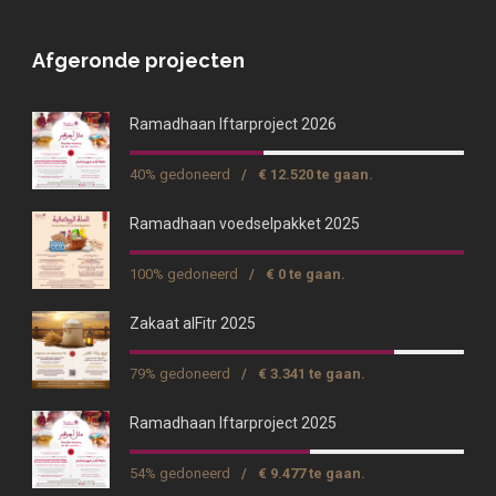
Afgeronde projecten
Ramadhaan Iftarproject 2026
40% gedoneerd
/
€ 12.520 te gaan.
Ramadhaan voedselpakket 2025
100% gedoneerd
/
€ 0 te gaan.
Zakaat alFitr 2025
79% gedoneerd
/
€ 3.341 te gaan.
Ramadhaan Iftarproject 2025
54% gedoneerd
/
€ 9.477 te gaan.