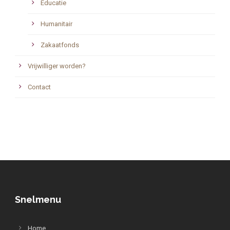
Educatie
Humanitair
Zakaatfonds
Vrijwilliger worden?
Contact
Snelmenu
Home