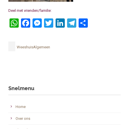
Deel met vrienden/familie:
WhatsApp
Facebook
Messenger
Twitter
LinkedIn
Telegram
Delen
WeeshuisAlgemeen
Snelmenu
Home
Over ons