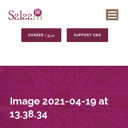
DONEER / تبرع
SUPPORT ONS
Image 2021-04-19 at
13.38.34