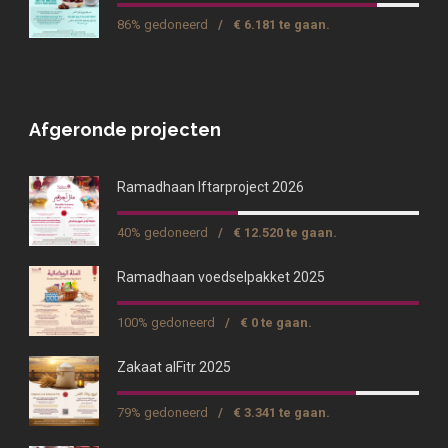
86% gedoneerd
/
€ 6.181 te gaan.
Afgeronde projecten
Ramadhaan Iftarproject 2026
40% gedoneerd
/
€ 12.520 te gaan.
Ramadhaan voedselpakket 2025
100% gedoneerd
/
€ 0 te gaan.
Zakaat alFitr 2025
79% gedoneerd
/
€ 3.341 te gaan.