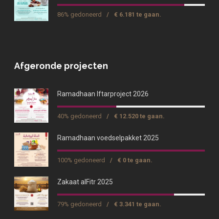
86% gedoneerd
/
€ 6.181 te gaan.
Afgeronde projecten
Ramadhaan Iftarproject 2026
40% gedoneerd
/
€ 12.520 te gaan.
Ramadhaan voedselpakket 2025
100% gedoneerd
/
€ 0 te gaan.
Zakaat alFitr 2025
79% gedoneerd
/
€ 3.341 te gaan.