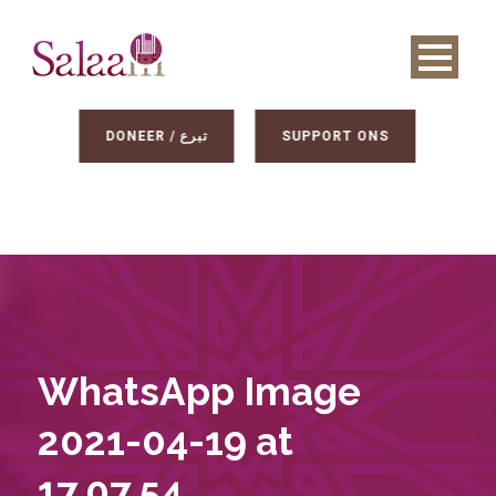
DONEER / تبرع
SUPPORT ONS
WhatsApp Image
2021-04-19 at
17.07.54