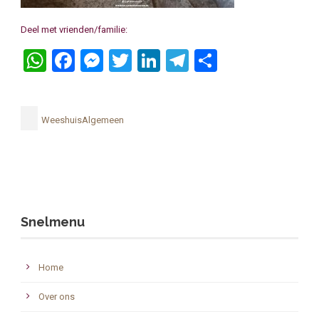
Deel met vrienden/familie:
WhatsApp
Facebook
Messenger
Twitter
LinkedIn
Telegram
Delen
WeeshuisAlgemeen
Snelmenu
Home
Over ons