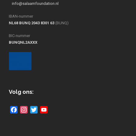
info@salaamfoundation.nl
IBAN-nummer
NL68 BUNQ 2043 8301 63
(BUNQ)
BIC-nummer
BUNQNL2AXXX
Volg ons:
Facebook
Instagram
Twitter
YouTube