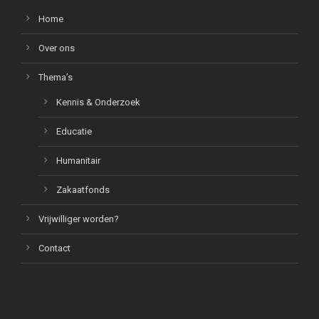
Home
Over ons
Thema’s
Kennis & Onderzoek
Educatie
Humanitair
Zakaatfonds
Vrijwilliger worden?
Contact