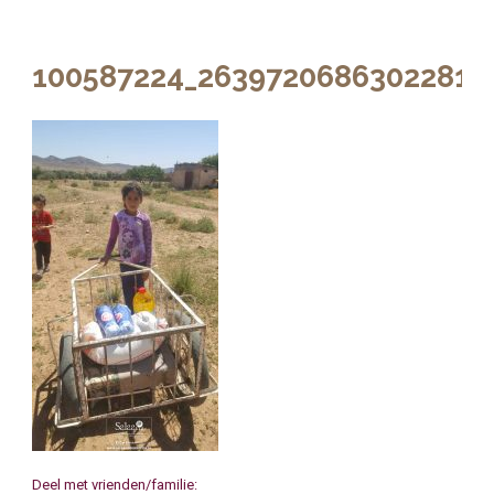
100587224_2639720686302281_
Deel met vrienden/familie: