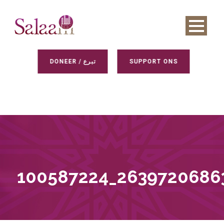
DONEER / تبرع
SUPPORT ONS
100587224_2639720686