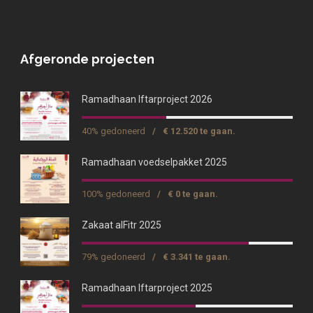
Afgeronde projecten
Ramadhaan Iftarproject 2026
40% gedoneerd
/
€ 12.520 te gaan.
Ramadhaan voedselpakket 2025
100% gedoneerd
/
€ 0 te gaan.
Zakaat alFitr 2025
79% gedoneerd
/
€ 3.341 te gaan.
Ramadhaan Iftarproject 2025