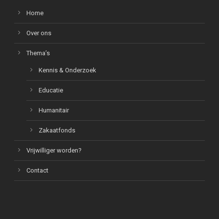
Home
Over ons
Thema’s
Kennis & Onderzoek
Educatie
Humanitair
Zakaatfonds
Vrijwilliger worden?
Contact