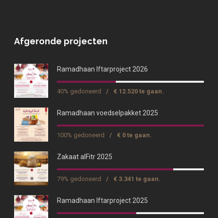
Afgeronde projecten
Ramadhaan Iftarproject 2026
40% gedoneerd
/
€ 12.520 te gaan.
Ramadhaan voedselpakket 2025
100% gedoneerd
/
€ 0 te gaan.
Zakaat alFitr 2025
79% gedoneerd
/
€ 3.341 te gaan.
Ramadhaan Iftarproject 2025