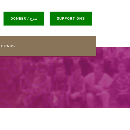
DONEER / تبرع
SUPPORT ONS
TFONDS