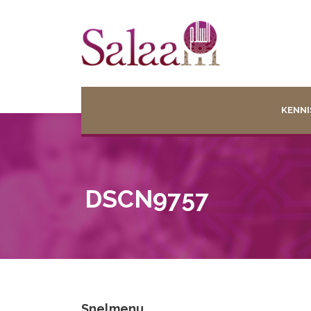
KENNI
DSCN9757
Snelmenu