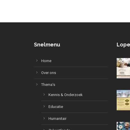
Snelmenu
Lope
Home
Over ons
Thema’s
Kennis & Onderzoek
Educatie
Humanitair