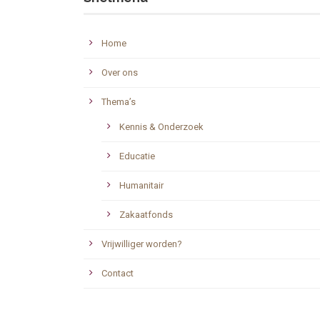
Home
Over ons
Thema’s
Kennis & Onderzoek
Educatie
Humanitair
Zakaatfonds
Vrijwilliger worden?
Contact