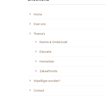
Home
Over ons
Thema’s
Kennis & Onderzoek
Educatie
Humanitair
Zakaatfonds
Vrijwilliger worden?
Contact