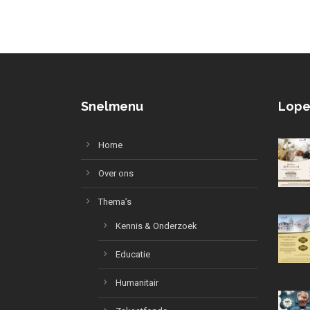
Snelmenu
Lope
Home
Over ons
Thema’s
Kennis & Onderzoek
Educatie
Humanitair