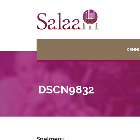
KENNI
DSCN9832
Snelmenu