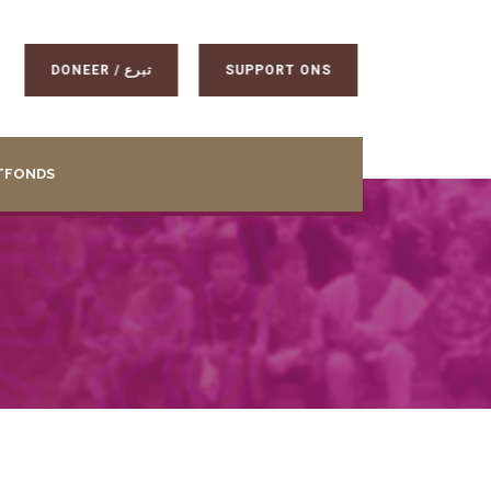
DONEER / تبرع
SUPPORT ONS
TFONDS