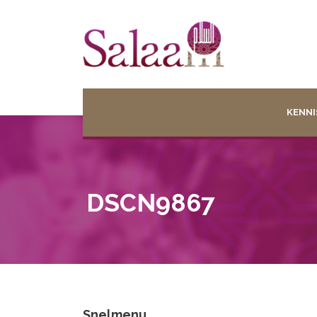
KENNI
DSCN9867
Snelmenu