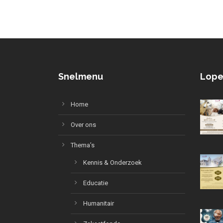
Snelmenu
Lope
Home
Over ons
Thema’s
Kennis & Onderzoek
Educatie
Humanitair