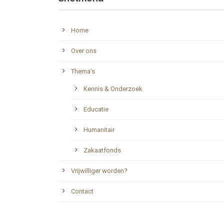
Home
Over ons
Thema’s
Kennis & Onderzoek
Educatie
Humanitair
Zakaatfonds
Vrijwilliger worden?
Contact