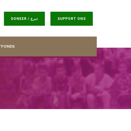
DONEER / تبرع
SUPPORT ONS
TFONDS