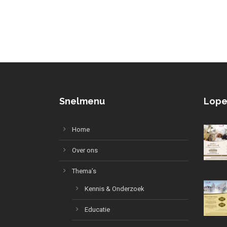
Snelmenu
Lope
Home
Over ons
Thema’s
Kennis & Onderzoek
Educatie