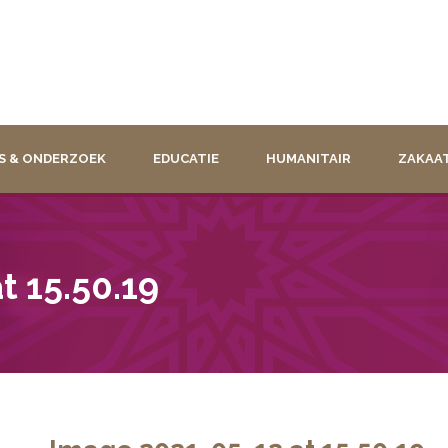
S & ONDERZOEK
EDUCATIE
HUMANITAIR
ZAKAA
t 15.50.19