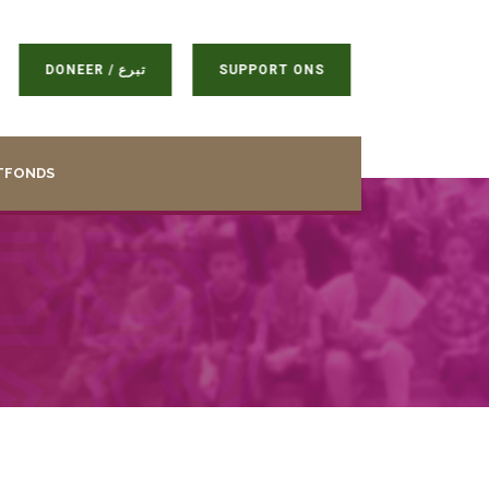
DONEER / تبرع
SUPPORT ONS
TFONDS