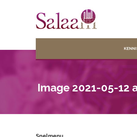
KENNI
Image 2021-05-12 a
Snelmenu