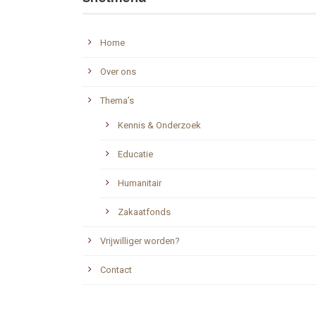
Home
Over ons
Thema’s
Kennis & Onderzoek
Educatie
Humanitair
Zakaatfonds
Vrijwilliger worden?
Contact