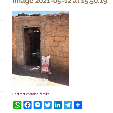
Image 2021-05-12 at 15.50.19
Deel met vrienden/familie:
WhatsApp
Facebook
Messenger
Twitter
LinkedIn
Telegram
Delen