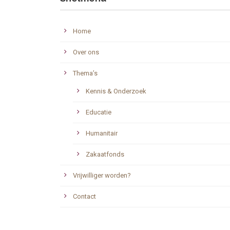
Home
Over ons
Thema’s
Kennis & Onderzoek
Educatie
Humanitair
Zakaatfonds
Vrijwilliger worden?
Contact