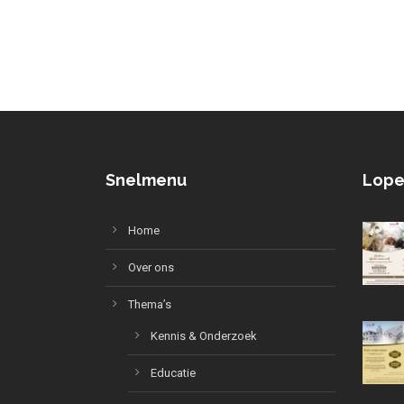
Snelmenu
Lope
Home
Over ons
Thema’s
Kennis & Onderzoek
Educatie