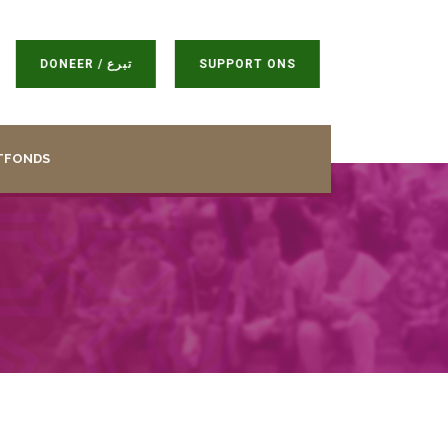
DONEER / تبرع
SUPPORT ONS
TFONDS