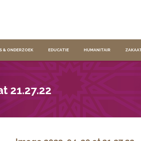
S & ONDERZOEK
EDUCATIE
HUMANITAIR
ZAKAA
t 21.27.22