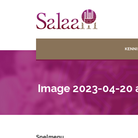
KENNI
Image 2023-04-20 a
Snelmenu