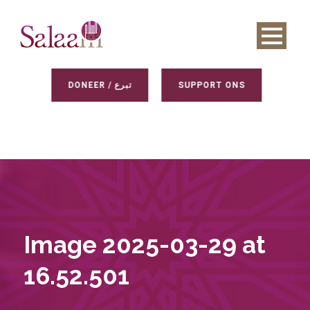
DONEER / تبرع
SUPPORT ONS
Image 2025-03-29 at
16.52.501