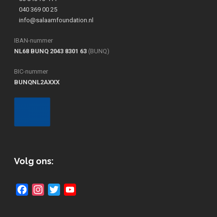
040 369 00 25
info@salaamfoundation.nl
IBAN-nummer
NL68 BUNQ 2043 8301 63
(BUNQ)
BIC-nummer
BUNQNL2AXXX
Volg ons:
Facebook
Instagram
Twitter
YouTube