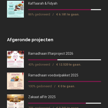
Kaffaarah & Fidyah
86% gedoneerd
/
€ 6.181 te gaan.
Afgeronde projecten
Ramadhaan Iftarproject 2026
40% gedoneerd
/
€ 12.520 te gaan.
Ramadhaan voedselpakket 2025
100% gedoneerd
/
€ 0 te gaan.
Zakaat alFitr 2025
79% gedoneerd
/
€ 3.341 te gaan.