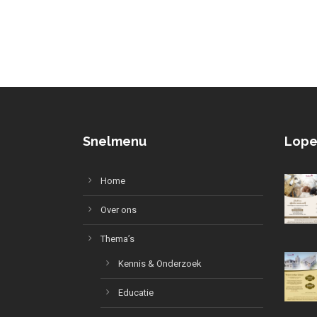
Snelmenu
Lope
Home
Over ons
Thema’s
Kennis & Onderzoek
Educatie