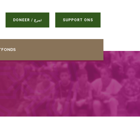
DONEER / تبرع
SUPPORT ONS
TFONDS