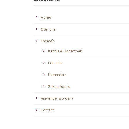
Home
Over ons
Thema’s
Kennis & Onderzoek
Educatie
Humanitair
Zakaatfonds
Vrijwilliger worden?
Contact