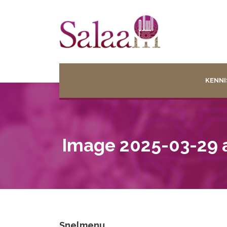
KENNI
Image 2025-03-29 a
Snelmenu