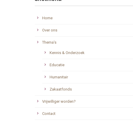
Home
Over ons
Thema’s
Kennis & Onderzoek
Educatie
Humanitair
Zakaatfonds
Vrijwilliger worden?
Contact