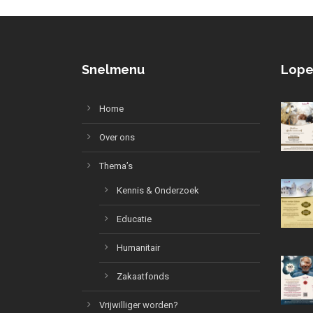
Snelmenu
Lope
Home
Over ons
Thema’s
Kennis & Onderzoek
Educatie
Humanitair
Zakaatfonds
Vrijwilliger worden?