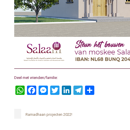
Deel met vrienden/familie:
WhatsApp
Facebook
Messenger
Twitter
LinkedIn
Telegram
Delen
Ramadhaan projecten 2022!