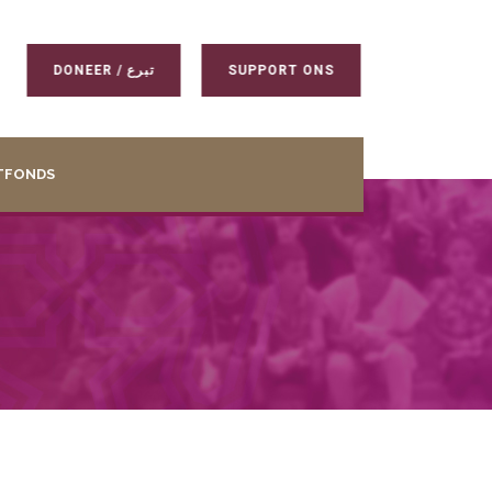
DONEER / تبرع
SUPPORT ONS
TFONDS