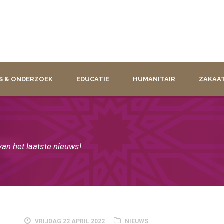
S & ONDERZOEK
EDUCATIE
HUMANITAIR
ZAKAA
 van het laatste nieuws!
VRIJDAG 22 APRIL 2022
NIEUWS