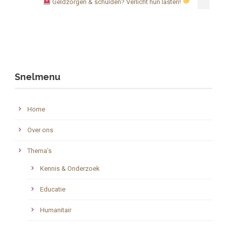
Geldzorgen & schulden? Verlicht hun lasten!
Snelmenu
Home
Over ons
Thema’s
Kennis & Onderzoek
Educatie
Humanitair