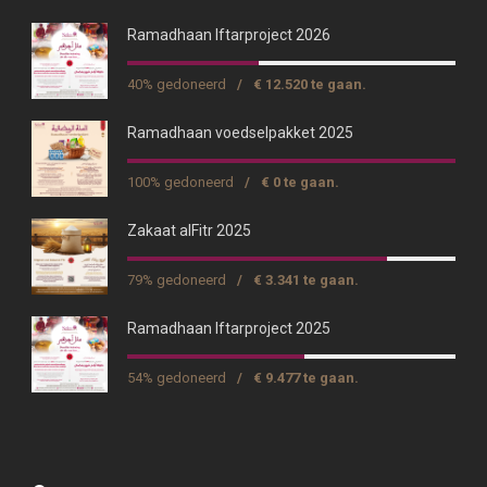
Ramadhaan Iftarproject 2026
40% gedoneerd
/
€ 12.520 te gaan.
Ramadhaan voedselpakket 2025
100% gedoneerd
/
€ 0 te gaan.
Zakaat alFitr 2025
79% gedoneerd
/
€ 3.341 te gaan.
Ramadhaan Iftarproject 2025
54% gedoneerd
/
€ 9.477 te gaan.