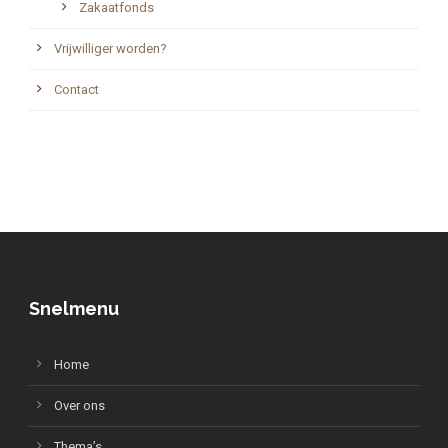
Zakaatfonds
Vrijwilliger worden?
Contact
Snelmenu
Home
Over ons
Thema’s