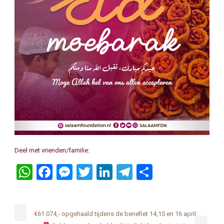
Deel met vrienden/familie:
WhatsApp
Facebook
Messenger
Twitter
LinkedIn
Telegram
Delen
€61.074,- opgehaald tijdens de benefiet 14,15 en 16 april