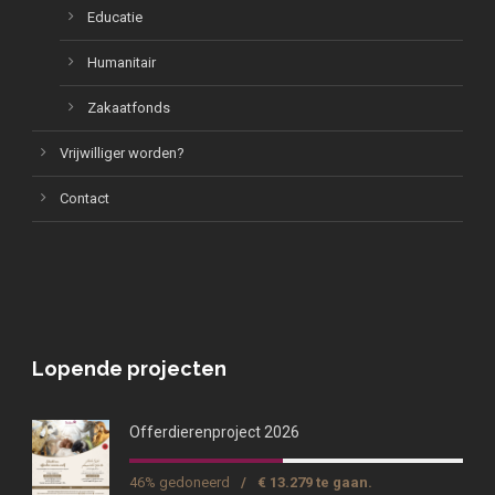
Educatie
Humanitair
Zakaatfonds
Vrijwilliger worden?
Contact
Lopende projecten
Offerdierenproject 2026
46% gedoneerd
/
€ 13.279 te gaan.