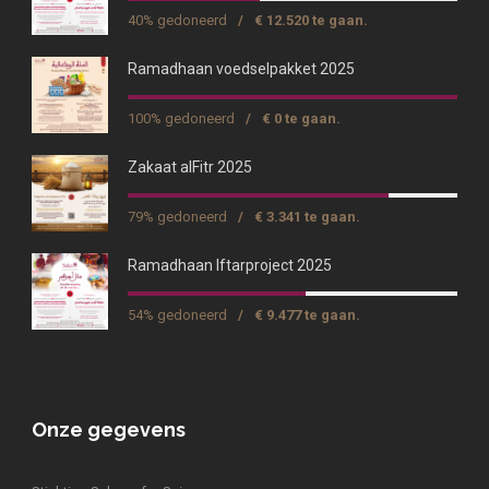
40% gedoneerd
/
€ 12.520 te gaan.
Ramadhaan voedselpakket 2025
100% gedoneerd
/
€ 0 te gaan.
Zakaat alFitr 2025
79% gedoneerd
/
€ 3.341 te gaan.
Ramadhaan Iftarproject 2025
54% gedoneerd
/
€ 9.477 te gaan.
Onze gegevens