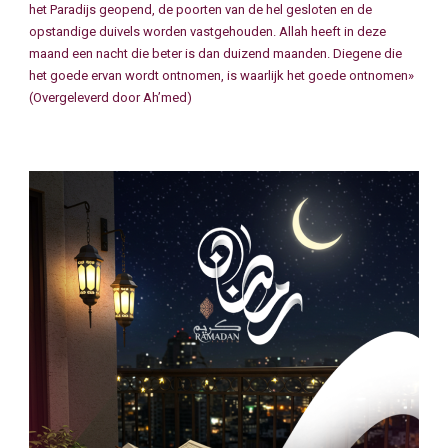
het Paradijs geopend, de poorten van de hel gesloten en de
opstandige duivels worden vastgehouden. Allah heeft in deze
maand een nacht die beter is dan duizend maanden. Diegene die
het goede ervan wordt ontnomen, is waarlijk het goede ontnomen»
(Overgeleverd door Ah’med)