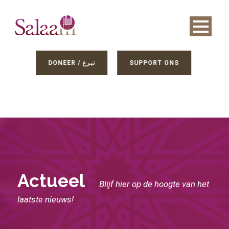
DONEER / تبرع
SUPPORT ONS
Actueel
Blijf hier op de hoogte van het
laatste nieuws!