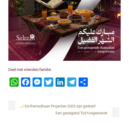
Deel met vrienden/familie:
WhatsApp
Facebook
Messenger
Twitter
LinkedIn
Telegram
Delen
De Ramadhaan Projecten 2025 zijn gestart!
Een gezegend ‘Eid toegewenst