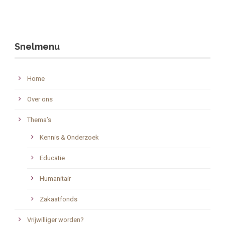
Snelmenu
Home
Over ons
Thema’s
Kennis & Onderzoek
Educatie
Humanitair
Zakaatfonds
Vrijwilliger worden?