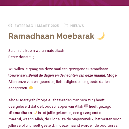
ZATERDAG 1 MAART 2025
NIEUWS
Ramadhaan Moebarak
Salam alaikoem warahmatoellaah
Beste donateur,
Wij willen je graag via deze mail een gezegende Ramadhaan
toewensen.
Benut de dagen en de nachten van deze maand
. Moge
Allah onze vasten, gebeden, liefdadigheden en goede daden
accepteren.
Aboe Hoerayrah (moge Allah tevreden met hem zijn) heeft
overgeleverd dat de boodschapper van Allah ﷺ heeft gezegd:
«
Ramadhaan
is tot jullie gekomen, een
gezegende
maand
, waarin Allah, de Glorieuze de Majesteitelijk, het vasten voor
jullie verplicht heeft gesteld. In deze maand worden de poorten van