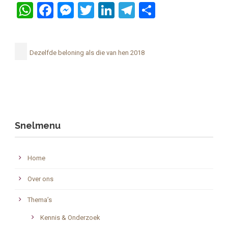
WhatsApp
Facebook
Messenger
Twitter
LinkedIn
Telegram
Delen
Dezelfde beloning als die van hen 2018
Snelmenu
Home
Over ons
Thema’s
Kennis & Onderzoek