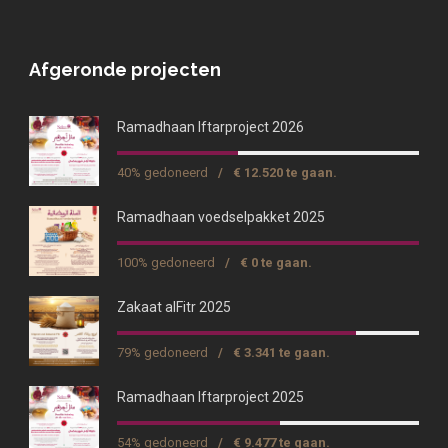
Afgeronde projecten
Ramadhaan Iftarproject 2026
40% gedoneerd
/
€ 12.520 te gaan.
Ramadhaan voedselpakket 2025
100% gedoneerd
/
€ 0 te gaan.
Zakaat alFitr 2025
79% gedoneerd
/
€ 3.341 te gaan.
Ramadhaan Iftarproject 2025
54% gedoneerd
/
€ 9.477 te gaan.