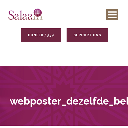
DONEER / تبرع
SUPPORT ONS
webposter_dezelfde_be