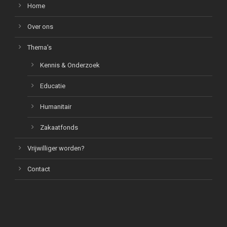
Home
Over ons
Thema’s
Kennis & Onderzoek
Educatie
Humanitair
Zakaatfonds
Vrijwilliger worden?
Contact