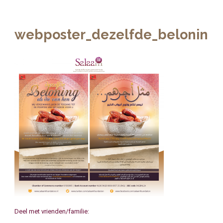
webposter_dezelfde_beloning
Deel met vrienden/familie: