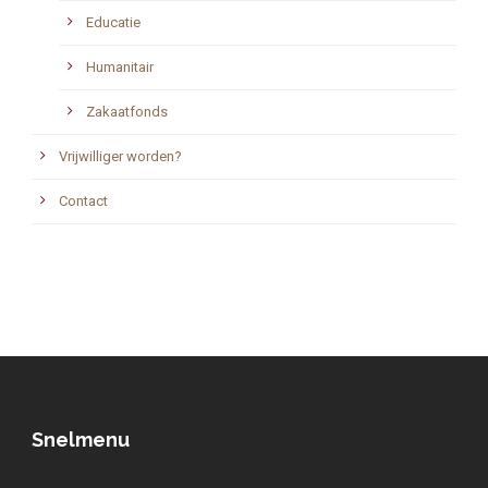
Educatie
Humanitair
Zakaatfonds
Vrijwilliger worden?
Contact
Snelmenu