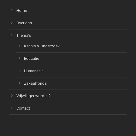
Home
Over ons
Thema’s
Kennis & Onderzoek
Educatie
Humanitair
Zakaatfonds
Vrijwilliger worden?
Contact