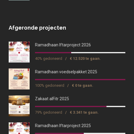
Afgeronde projecten
Ramadhaan Iftarproject 2026
40% gedoneerd
/
€ 12.520 te gaan.
Ramadhaan voedselpakket 2025
100% gedoneerd
/
€ 0 te gaan.
Zakaat alFitr 2025
79% gedoneerd
/
€ 3.341 te gaan.
Ramadhaan Iftarproject 2025